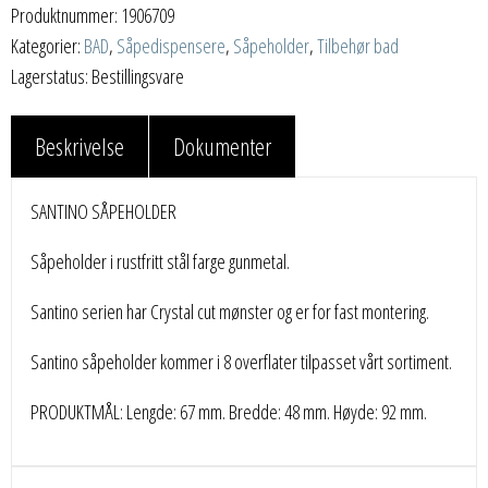
Produktnummer:
1906709
Kategorier:
BAD
,
Såpedispensere
,
Såpeholder
,
Tilbehør bad
Lagerstatus: Bestillingsvare
Beskrivelse
Dokumenter
SANTINO SÅPEHOLDER
Såpeholder i rustfritt stål farge gunmetal.
Santino serien har Crystal cut mønster og er for fast montering.
Santino såpeholder kommer i 8 overflater tilpasset vårt sortiment.
PRODUKTMÅL: Lengde: 67 mm. Bredde: 48 mm. Høyde: 92 mm.