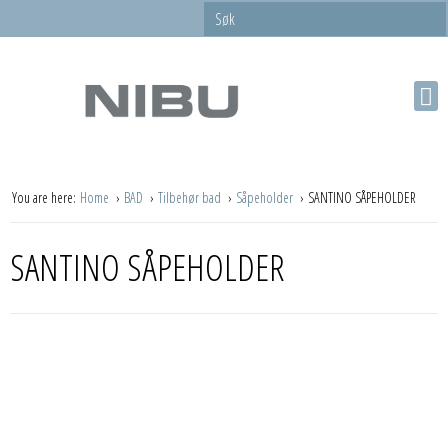
You are here:
Home
BAD
Tilbehør bad
Såpeholder
SANTINO SÅPEHOLDER
SANTINO SÅPEHOLDER