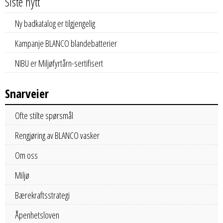
Siste nytt
Ny badkatalog er tilgjengelig
Kampanje BLANCO blandebatterier
NIBU er Miljøfyrtårn-sertifisert
Snarveier
Ofte stilte spørsmål
Rengjøring av BLANCO vasker
Om oss
Miljø
Bærekraftsstrategi
Åpenhetsloven