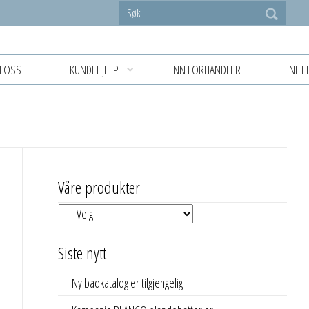
 OSS
KUNDEHJELP
FINN FORHANDLER
NETT
Våre produkter
Siste nytt
Ny badkatalog er tilgjengelig