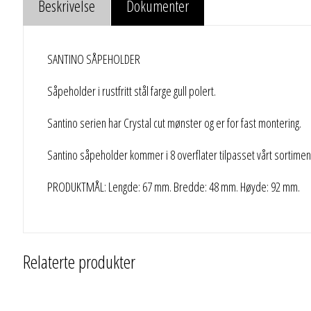
Beskrivelse
Dokumenter
SANTINO SÅPEHOLDER
Såpeholder i rustfritt stål farge gull polert.
Santino serien har Crystal cut mønster og er for fast montering.
Santino såpeholder kommer i 8 overflater tilpasset vårt sortimen
PRODUKTMÅL: Lengde: 67 mm. Bredde: 48 mm. Høyde: 92 mm.
Relaterte produkter