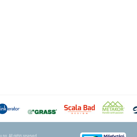
.no. All rights reserved.