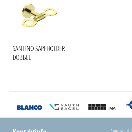
SANTINO SÅPEHOLDER
DOBBEL
Kontaktinfo
Copyright Nibu