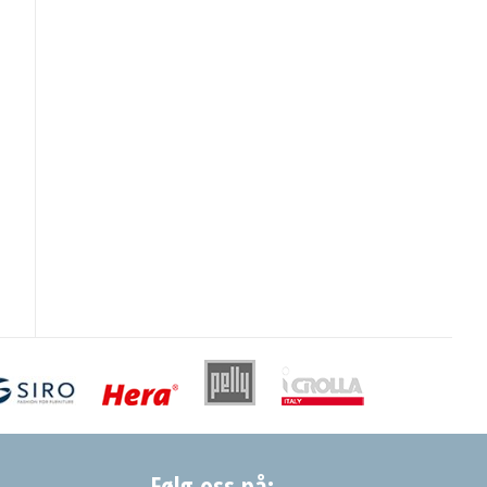
Følg oss på: