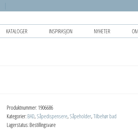
KATALOGER
INSPIRASJON
NYHETER
OM
Produktnummer:
1906686
Kategorier:
BAD
,
Såpedispensere
,
Såpeholder
,
Tilbehør bad
Lagerstatus: Bestillingsvare