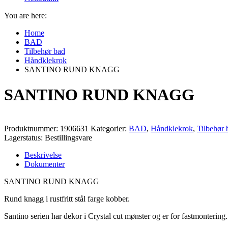
You are here:
Home
BAD
Tilbehør bad
Håndklekrok
SANTINO RUND KNAGG
SANTINO RUND KNAGG
Produktnummer:
1906631
Kategorier:
BAD
,
Håndklekrok
,
Tilbehør 
Lagerstatus: Bestillingsvare
Beskrivelse
Dokumenter
SANTINO RUND KNAGG
Rund knagg i rustfritt stål farge kobber.
Santino serien har dekor i Crystal cut mønster og er for fastmontering.