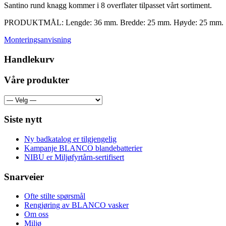
Santino rund knagg kommer i 8 overflater tilpasset vårt sortiment.
PRODUKTMÅL: Lengde: 36 mm. Bredde: 25 mm. Høyde: 25 mm.
Monteringsanvisning
Handlekurv
Våre produkter
Siste nytt
Ny badkatalog er tilgjengelig
Kampanje BLANCO blandebatterier
NIBU er Miljøfyrtårn-sertifisert
Snarveier
Ofte stilte spørsmål
Rengjøring av BLANCO vasker
Om oss
Miljø