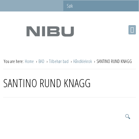
You are here:
Home
BAD
Tilbehør bad
Håndklekrok
SANTINO RUND KNAGG
SANTINO RUND KNAGG
🔍