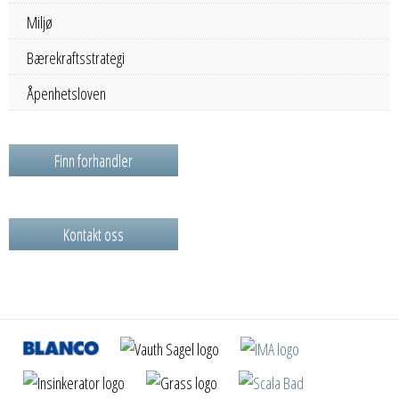
Miljø
Bærekraftsstrategi
Åpenhetsloven
Finn forhandler
Kontakt oss