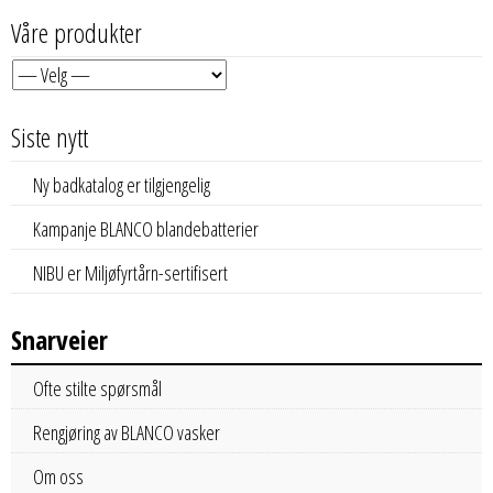
Våre produkter
Siste nytt
Ny badkatalog er tilgjengelig
Kampanje BLANCO blandebatterier
NIBU er Miljøfyrtårn-sertifisert
Snarveier
Ofte stilte spørsmål
Rengjøring av BLANCO vasker
Om oss