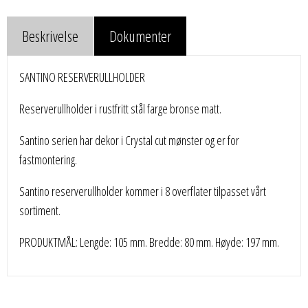
Beskrivelse
Dokumenter
SANTINO RESERVERULLHOLDER
Reserverullholder i rustfritt stål farge bronse matt.
Santino serien har dekor i Crystal cut mønster og er for
fastmontering.
Santino reserverullholder kommer i 8 overflater tilpasset vårt
sortiment.
PRODUKTMÅL: Lengde: 105 mm. Bredde: 80 mm. Høyde: 197 mm.