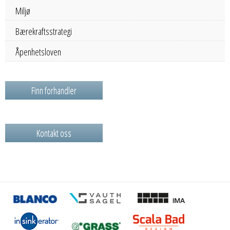
Miljø
Bærekraftsstrategi
Åpenhetsloven
Finn forhandler
Kontakt oss