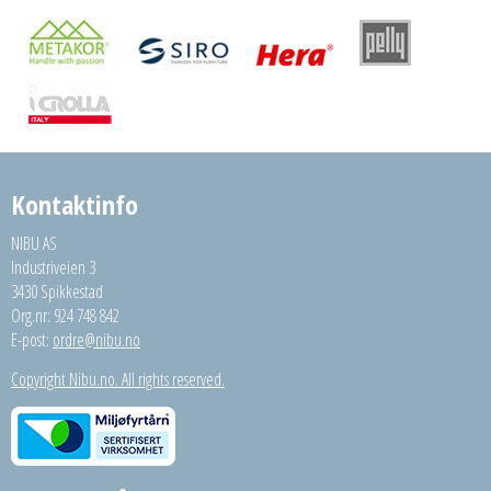
Kontaktinfo
NIBU AS
Industriveien 3
3430 Spikkestad
Org.nr: 924 748 842
E-post:
ordre@nibu.no
Copyright Nibu.no. All rights reserved.