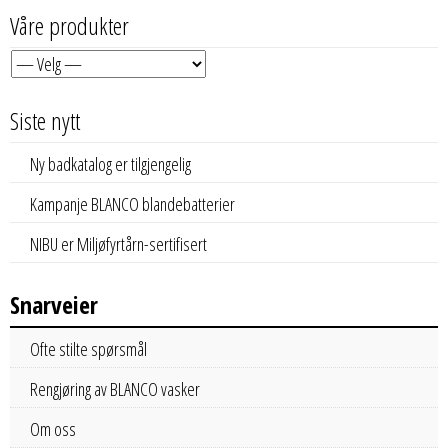
Våre produkter
Siste nytt
Ny badkatalog er tilgjengelig
Kampanje BLANCO blandebatterier
NIBU er Miljøfyrtårn-sertifisert
Snarveier
Ofte stilte spørsmål
Rengjøring av BLANCO vasker
Om oss