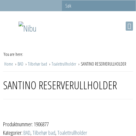
You are here:
Home
BAD
Tilbehør bad
Toalettrullholder
SANTINO RESERVERULLHOLDER
SANTINO RESERVERULLHOLDER
Produktnummer:
1906877
Kategorier:
BAD
,
Tilbehør bad
,
Toalettrullholder