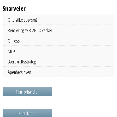
Snarveier
Ofte stilte spørsmål
Rengjøring av BLANCO vasker
Om oss
Miljø
Bærekraftsstrategi
Åpenhetsloven
Finn forhandler
Kontakt oss