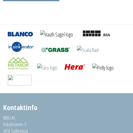
Kontaktinfo
NIBU AS
Industriveien 3
3430 Spikkestad