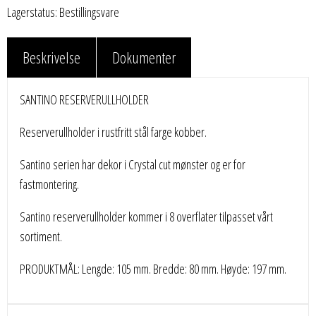
Lagerstatus: Bestillingsvare
Beskrivelse
Dokumenter
SANTINO RESERVERULLHOLDER
Reserverullholder i rustfritt stål farge kobber.
Santino serien har dekor i Crystal cut mønster og er for
fastmontering.
Santino reserverullholder kommer i 8 overflater tilpasset vårt
sortiment.
PRODUKTMÅL: Lengde: 105 mm. Bredde: 80 mm. Høyde: 197 mm.