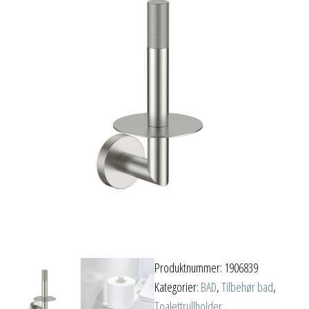
Produktnummer:
1906839
Kategorier:
BAD
,
Tilbehør bad
,
Toalettrullholder