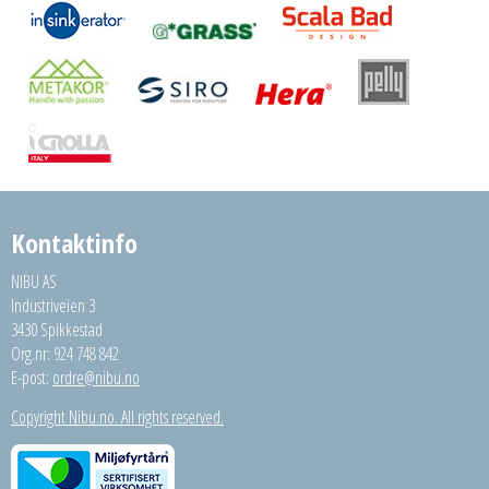
Kontaktinfo
NIBU AS
Industriveien 3
3430 Spikkestad
Org.nr: 924 748 842
E-post:
ordre@nibu.no
Copyright Nibu.no. All rights reserved.