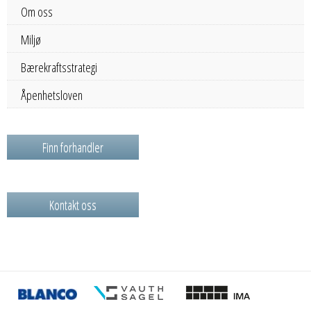
Om oss
Miljø
Bærekraftsstrategi
Åpenhetsloven
Finn forhandler
Kontakt oss