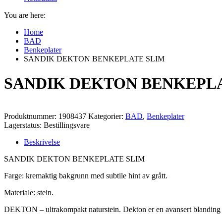
You are here:
Home
BAD
Benkeplater
SANDIK DEKTON BENKEPLATE SLIM
SANDIK DEKTON BENKEPL
Produktnummer:
1908437
Kategorier:
BAD
,
Benkeplater
Lagerstatus: Bestillingsvare
Beskrivelse
SANDIK DEKTON BENKEPLATE SLIM
Farge: kremaktig bakgrunn med subtile hint av grått.
Materiale: stein.
DEKTON – ultrakompakt naturstein. Dekton er en avansert blanding av o