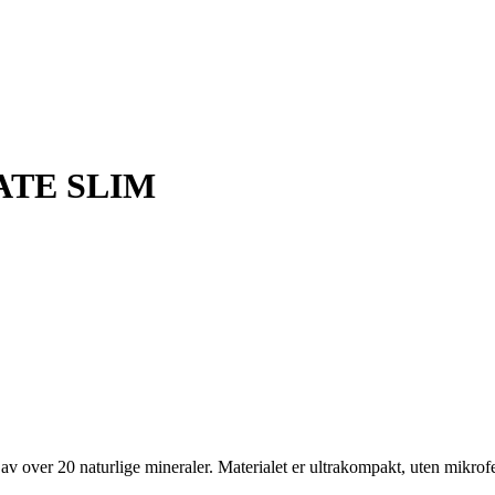
ATE SLIM
ver 20 naturlige mineraler. Materialet er ultrakompakt, uten mikrofeil