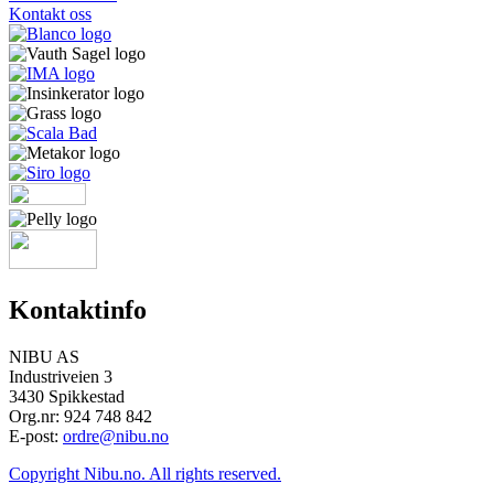
Kontakt oss
Kontaktinfo
NIBU AS
Industriveien 3
3430 Spikkestad
Org.nr: 924 748 842
E-post:
ordre@nibu.no
Copyright Nibu.no. All rights reserved.