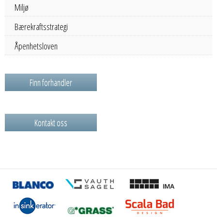
Miljø
Bærekraftsstrategi
Åpenhetsloven
Finn forhandler
Kontakt oss