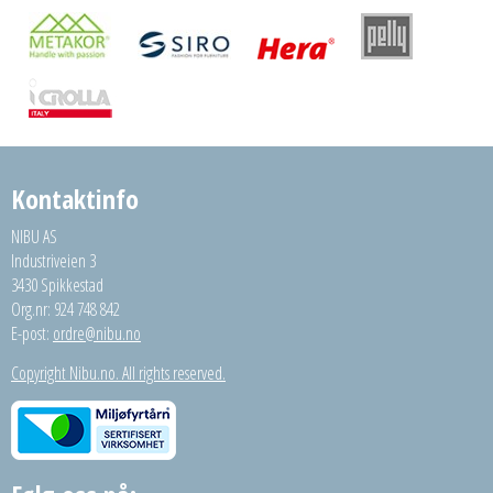
Kontaktinfo
NIBU AS
Industriveien 3
3430 Spikkestad
Org.nr: 924 748 842
E-post:
ordre@nibu.no
Copyright Nibu.no. All rights reserved.