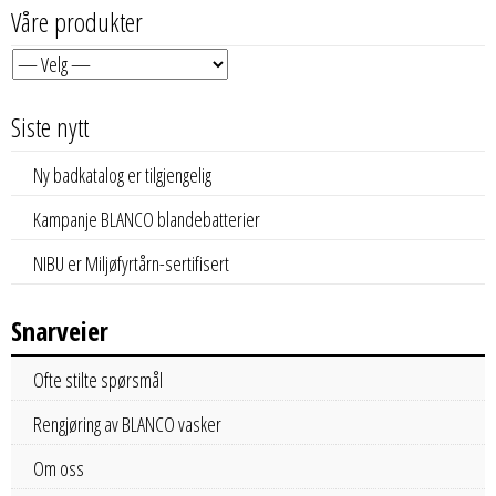
Våre produkter
Siste nytt
Ny badkatalog er tilgjengelig
Kampanje BLANCO blandebatterier
NIBU er Miljøfyrtårn-sertifisert
Snarveier
Ofte stilte spørsmål
Rengjøring av BLANCO vasker
Om oss