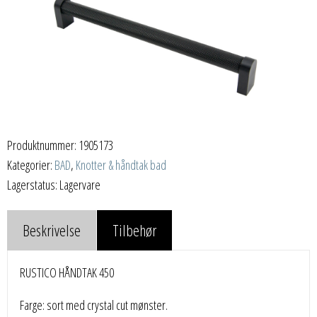
Produktnummer:
1905173
Kategorier:
BAD
,
Knotter & håndtak bad
Lagerstatus: Lagervare
Beskrivelse
Tilbehør
RUSTICO HÅNDTAK 450
Farge: sort med crystal cut mønster.