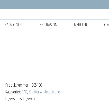
KATALOGER
INSPIRASJON
NYHETER
OM
Produktnummer:
1905166
Kategorier:
BAD
,
Knotter & håndtak bad
Lagerstatus: Lagervare