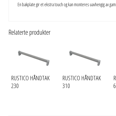
En bakplate gir et ekstra touch og kan monteres uavhengig av gaml
Relaterte produkter
RUSTICO HÅNDTAK
RUSTICO HÅNDTAK
230
310