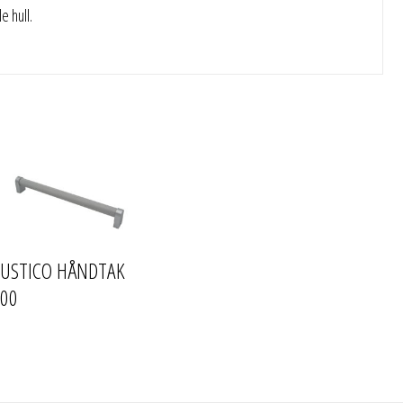
e hull.
RUSTICO HÅNDTAK
600