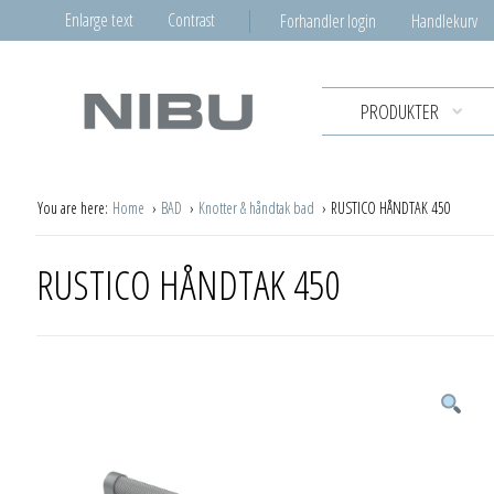
Enlarge text
Contrast
Forhandler login
Handlekurv
PRODUKTER
You are here:
Home
BAD
Knotter & håndtak bad
RUSTICO HÅNDTAK 450
RUSTICO HÅNDTAK 450