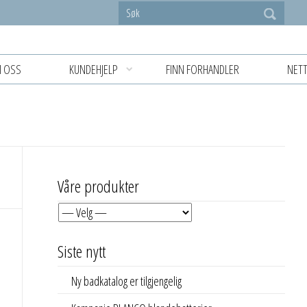
 OSS
KUNDEHJELP
FINN FORHANDLER
NETT
Våre produkter
Siste nytt
Ny badkatalog er tilgjengelig