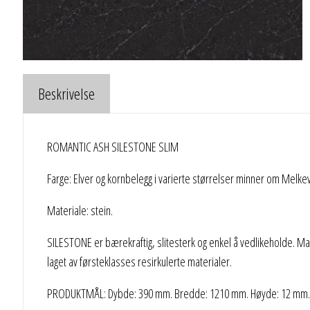
Beskrivelse
ROMANTIC ASH SILESTONE SLIM
Farge: Elver og kornbelegg i varierte størrelser minner om Melk
Materiale: stein.
SILESTONE er bærekraftig, slitesterk og enkel å vedlikeholde. Mate
laget av førsteklasses resirkulerte materialer.
PRODUKTMÅL: Dybde: 390 mm. Bredde: 1210 mm. Høyde: 12 mm. B