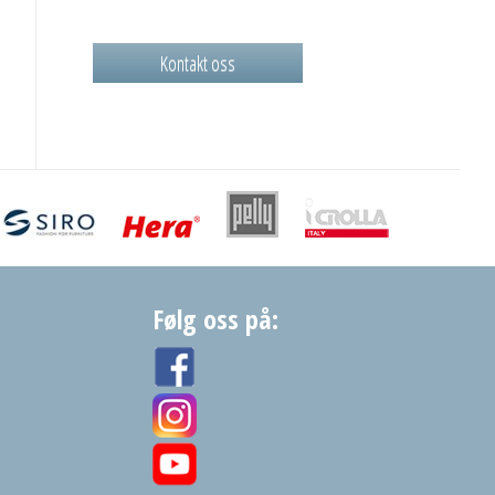
Kontakt oss
Følg oss på: