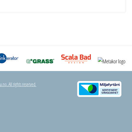
.no. All rights reserved.