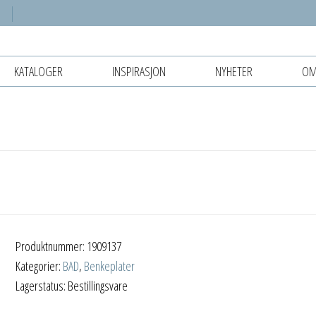
KATALOGER
INSPIRASJON
NYHETER
OM
Produktnummer:
1909137
Kategorier:
BAD
,
Benkeplater
Lagerstatus: Bestillingsvare