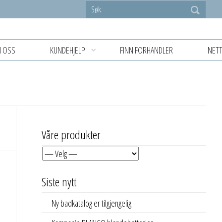
 OSS
KUNDEHJELP
FINN FORHANDLER
NETT
Våre produkter
Siste nytt
Ny badkatalog er tilgjengelig