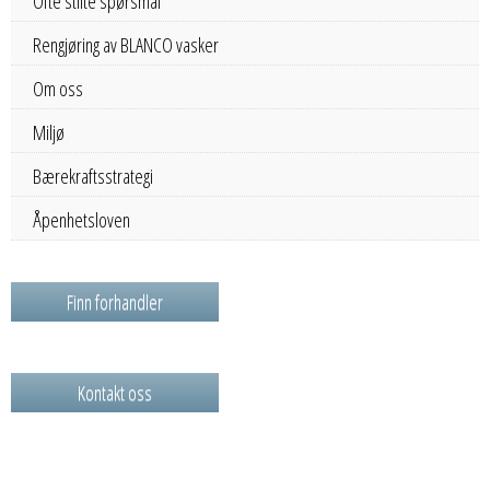
Ofte stilte spørsmål
Rengjøring av BLANCO vasker
Om oss
Miljø
Bærekraftsstrategi
Åpenhetsloven
Finn forhandler
Kontakt oss