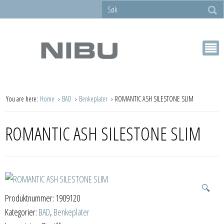
You are here:
Home
BAD
Benkeplater
ROMANTIC ASH SILESTONE SLIM
ROMANTIC ASH SILESTONE SLIM
🔍
Produktnummer:
1909120
Kategorier:
BAD
,
Benkeplater