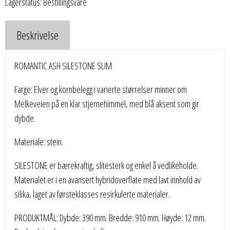
Lagerstatus: Bestillingsvare
Beskrivelse
ROMANTIC ASH SILESTONE SLIM
Farge: Elver og kornbelegg i varierte størrelser minner om
Melkeveien på en klar stjernehimmel, med blå aksent som gir
dybde.
Materiale: stein.
SILESTONE er bærekraftig, slitesterk og enkel å vedlikeholde.
Materialet er i en avansert hybridoverflate med lavt innhold av
silika, laget av førsteklasses resirkulerte materialer.
PRODUKTMÅL: Dybde: 390 mm. Bredde: 910 mm. Høyde: 12 mm.