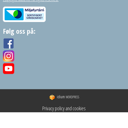
Følg oss på:
idium
WORDPRESS
Privacy policy and cookies