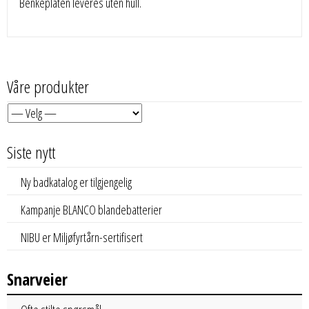
Benkeplaten leveres uten hull.
Våre produkter
Siste nytt
Ny badkatalog er tilgjengelig
Kampanje BLANCO blandebatterier
NIBU er Miljøfyrtårn-sertifisert
Snarveier