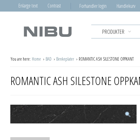
Enlarge text
Contrast
Forhandler login
Handlekurv
PRODUKTER
You are here:
Home
BAD
Benkeplater
ROMANTIC ASH SILESTONE OPPKANT
ROMANTIC ASH SILESTONE OPPKA