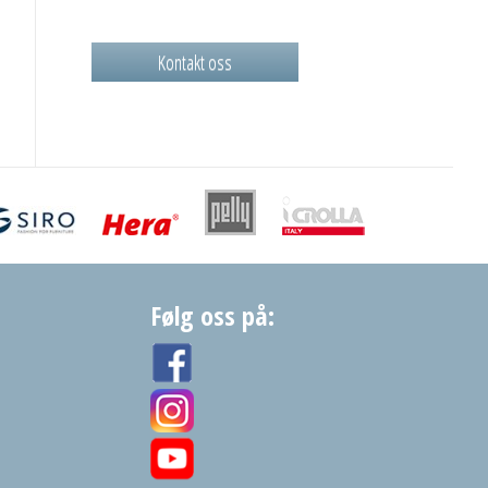
Kontakt oss
Følg oss på: