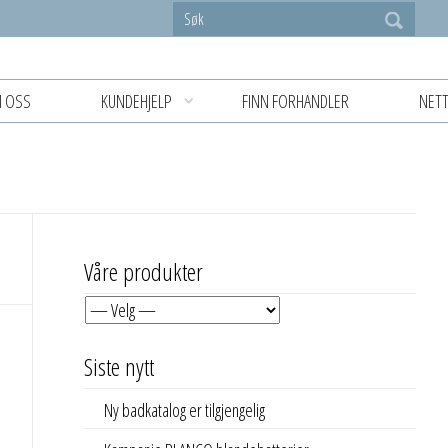
 OSS
KUNDEHJELP
FINN FORHANDLER
NETT
Våre produkter
Siste nytt
Ny badkatalog er tilgjengelig