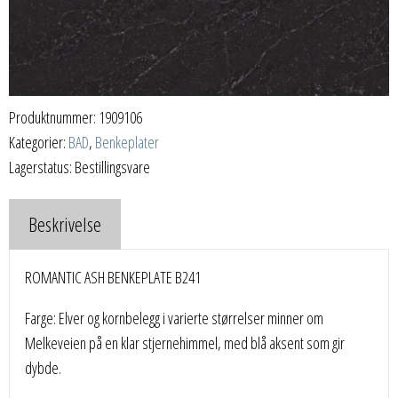
Produktnummer:
1909106
Kategorier:
BAD
,
Benkeplater
Lagerstatus: Bestillingsvare
Beskrivelse
ROMANTIC ASH BENKEPLATE B241
Farge: Elver og kornbelegg i varierte størrelser minner om
Melkeveien på en klar stjernehimmel, med blå aksent som gir
dybde.