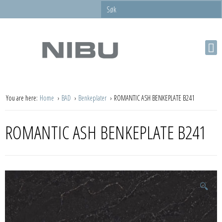
You are here:
Home
BAD
Benkeplater
ROMANTIC ASH BENKEPLATE B241
ROMANTIC ASH BENKEPLATE B241
🔍