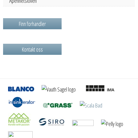
Åpenhetsloven
Finn forhandler
Kontakt oss