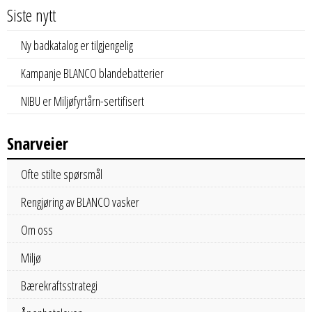
Siste nytt
Ny badkatalog er tilgjengelig
Kampanje BLANCO blandebatterier
NIBU er Miljøfyrtårn-sertifisert
Snarveier
Ofte stilte spørsmål
Rengjøring av BLANCO vasker
Om oss
Miljø
Bærekraftsstrategi