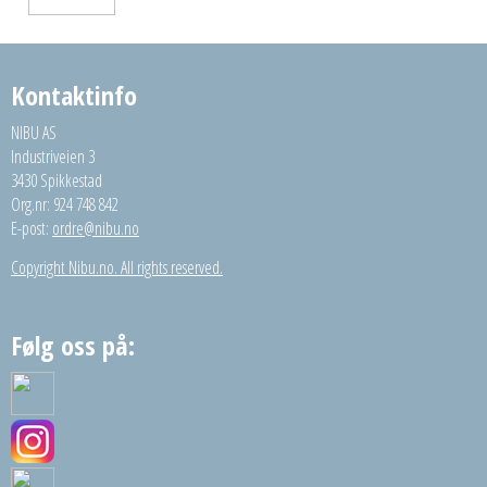
Kontaktinfo
NIBU AS
Industriveien 3
3430 Spikkestad
Org.nr: 924 748 842
E-post:
ordre@nibu.no
Copyright Nibu.no. All rights reserved.
Følg oss på: