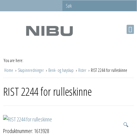
You are here:
Home
Skapinnredninger
Benk- og høyskap
Rister
RIST 2244 for rulleskinne
RIST 2244 for rulleskinne
🔍
Produktnummer:
1613928