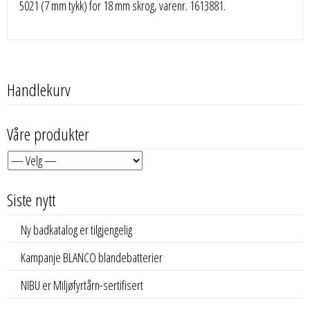
5021 (7 mm tykk) for 18 mm skrog, varenr. 1613881.
Handlekurv
Våre produkter
Siste nytt
Ny badkatalog er tilgjengelig
Kampanje BLANCO blandebatterier
NIBU er Miljøfyrtårn-sertifisert