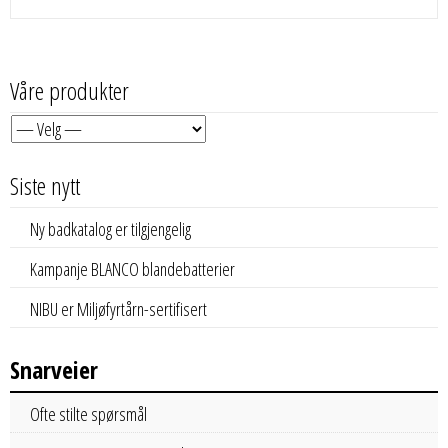
Våre produkter
Siste nytt
Ny badkatalog er tilgjengelig
Kampanje BLANCO blandebatterier
NIBU er Miljøfyrtårn-sertifisert
Snarveier
Ofte stilte spørsmål