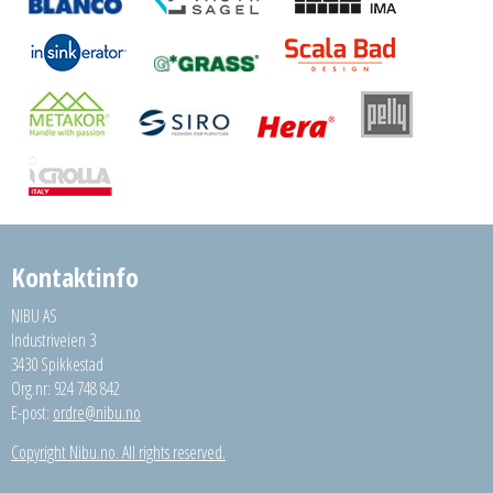
Kontaktinfo
NIBU AS
Industriveien 3
3430 Spikkestad
Org.nr: 924 748 842
E-post:
ordre@nibu.no
Copyright Nibu.no. All rights reserved.