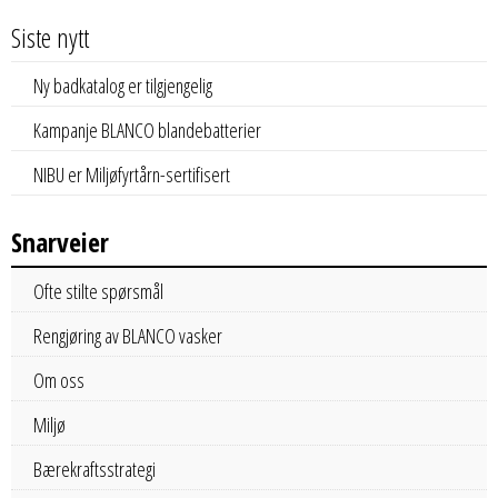
Siste nytt
Ny badkatalog er tilgjengelig
Kampanje BLANCO blandebatterier
NIBU er Miljøfyrtårn-sertifisert
Snarveier
Ofte stilte spørsmål
Rengjøring av BLANCO vasker
Om oss
Miljø
Bærekraftsstrategi