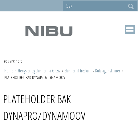
You are here:
Home
Hengsler og skinner fra Grass
Skinner til treskuff
Kulelager skinner
PLATEHOLDER BAK DYNAPRO/DYNAMOOV
PLATEHOLDER BAK
DYNAPRO/DYNAMOOV