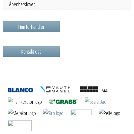
Åpenhetsloven
Finn forhandler
Kontakt oss