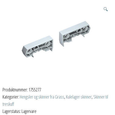
🔍
Produktnummer:
1755277
Kategorier:
Hengsler og skinner fra Grass
,
Kulelager skinner
,
Skinner til
treskuff
Lagerstatus: Lagervare