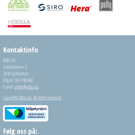
Kontaktinfo
NIBU AS
Industriveien 3
3430 Spikkestad
Org.nr: 924 748 842
E-post:
ordre@nibu.no
Copyright Nibu.no. All rights reserved.
Følg oss på: