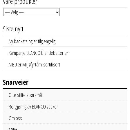
Våre produkter
Siste nytt
Ny badkatalog er tilgjengelig
Kampanje BLANCO blandebatterier
NIBU er Miljøfyrtårn-sertifisert
Snarveier
Ofte stilte spørsmål
Rengjøring av BLANCO vasker
Om oss
Miljø