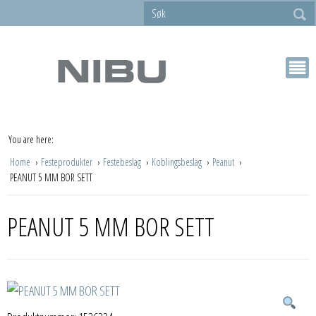
You are here:
Home
Festeprodukter
Festebeslag
Koblingsbeslag
Peanut
PEANUT 5 MM BOR SETT
PEANUT 5 MM BOR SETT