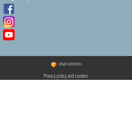
idium
WORDPRESS
Privacy policy and cookies