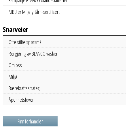
Kampanje BLANCO blandebatterier
NIBU er Miljøfyrtårn-sertifisert
Snarveier
Ofte stilte spørsmål
Rengjøring av BLANCO vasker
Om oss
Miljø
Bærekraftsstrategi
Åpenhetsloven
Finn forhandler