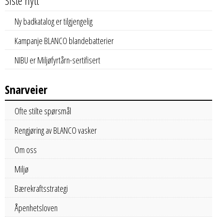
Siste nytt
Ny badkatalog er tilgjengelig
Kampanje BLANCO blandebatterier
NIBU er Miljøfyrtårn-sertifisert
Snarveier
Ofte stilte spørsmål
Rengjøring av BLANCO vasker
Om oss
Miljø
Bærekraftsstrategi
Åpenhetsloven