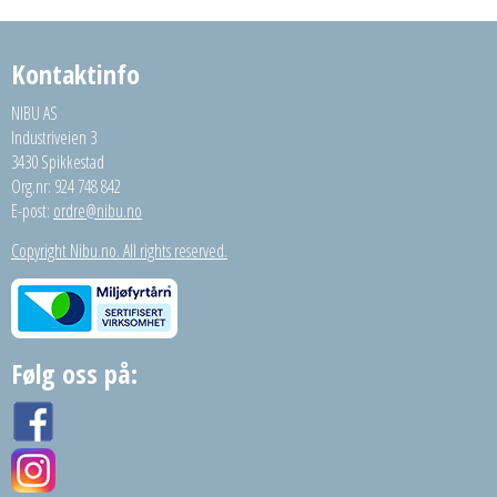
Kontaktinfo
NIBU AS
Industriveien 3
3430 Spikkestad
Org.nr: 924 748 842
E-post:
ordre@nibu.no
Copyright Nibu.no. All rights reserved.
Følg oss på: