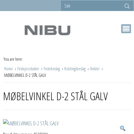
You are here:
Home
Festeprodukter
Festebeslag
Koblingsbeslag
Vinkler
MØBELVINKEL D-2 STÅL GALV
MØBELVINKEL D-2 STÅL GALV