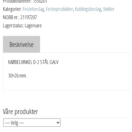
Produktnummer:
1530201
Kategorier:
Festebeslag
,
Festeprodukter
,
Koblingsbeslag
,
Vinkler
NOBB nr.: 21197207
Lagerstatus: Lagervare
Beskrivelse
MØBELVINKEL D-2 STÅL GALV
30×26 mm.
Våre produkter