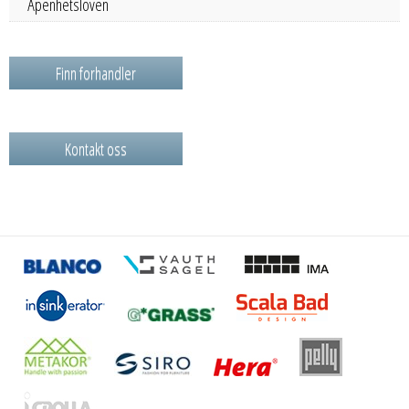
Åpenhetsloven
Finn forhandler
Kontakt oss