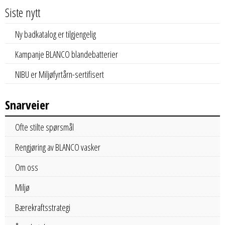
Siste nytt
Ny badkatalog er tilgjengelig
Kampanje BLANCO blandebatterier
NIBU er Miljøfyrtårn-sertifisert
Snarveier
Ofte stilte spørsmål
Rengjøring av BLANCO vasker
Om oss
Miljø
Bærekraftsstrategi