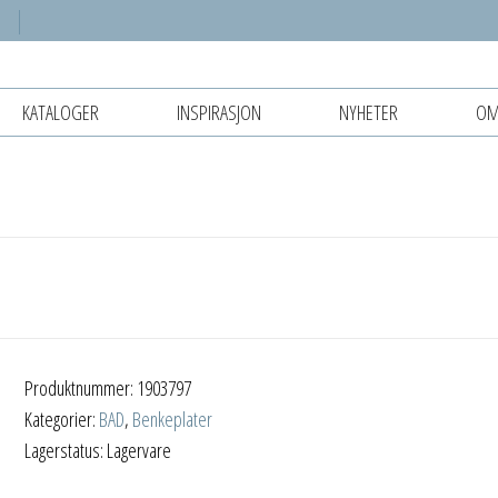
KATALOGER
INSPIRASJON
NYHETER
OM
Produktnummer:
1903797
Kategorier:
BAD
,
Benkeplater
Lagerstatus: Lagervare