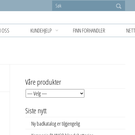
 OSS
KUNDEHJELP
FINN FORHANDLER
NETT
Våre produkter
Siste nytt
Ny badkatalog er tilgjengelig