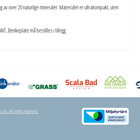
 av over 20 naturlige mineraler. Materialet er ultrakompakt, uten
 Benkeplate må bestilles i tillegg.
.no. All rights reserved.