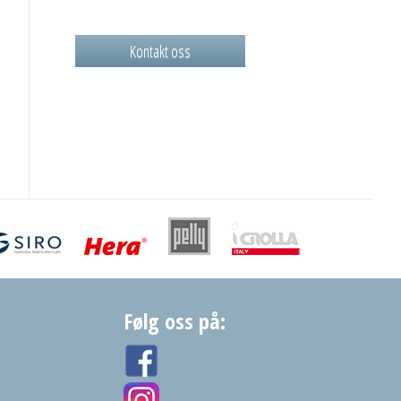
Kontakt oss
Følg oss på: