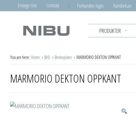
Enlarge text
Contrast
Forhandler login
Handlekurv
PRODUKTER
You are here:
Home
BAD
Benkeplater
MARMORIO DEKTON OPPKANT
MARMORIO DEKTON OPPKANT