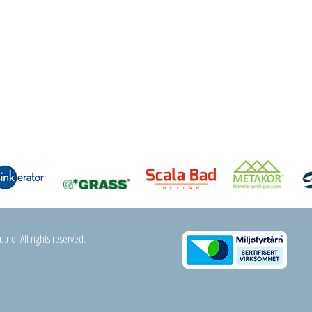
.no. All rights reserved.