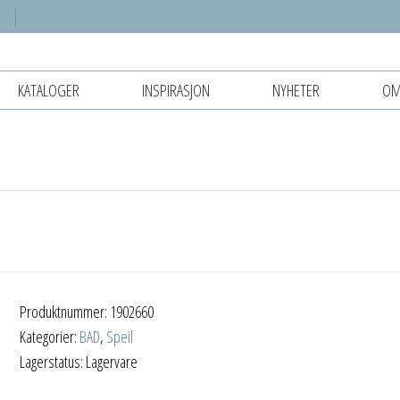
KATALOGER
INSPIRASJON
NYHETER
OM
Produktnummer:
1902660
Kategorier:
BAD
,
Speil
Lagerstatus: Lagervare