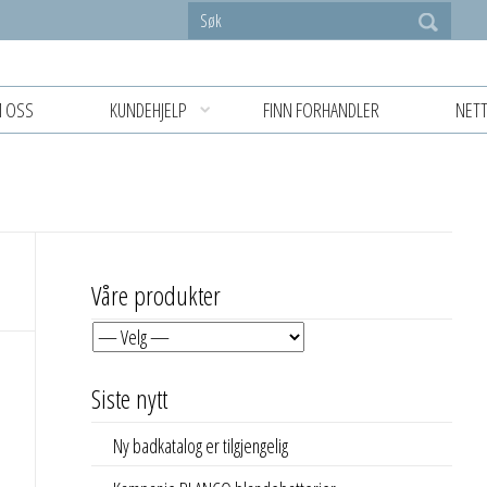
 OSS
KUNDEHJELP
FINN FORHANDLER
NETT
Våre produkter
Siste nytt
Ny badkatalog er tilgjengelig