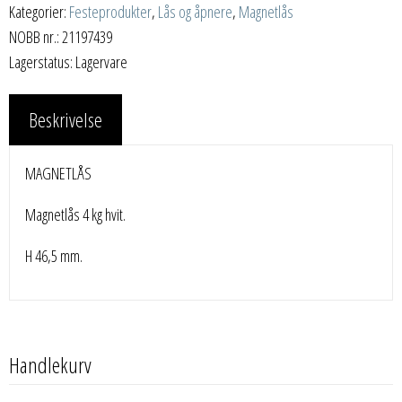
Kategorier:
Festeprodukter
,
Lås og åpnere
,
Magnetlås
NOBB nr.: 21197439
Lagerstatus: Lagervare
Beskrivelse
MAGNETLÅS
Magnetlås 4 kg hvit.
H 46,5 mm.
Handlekurv