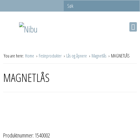
You are here:
Home
Festeprodukter
Lås og åpnere
Magnetlås
MAGNETLÅS
MAGNETLÅS
Produktnummer:
1540002