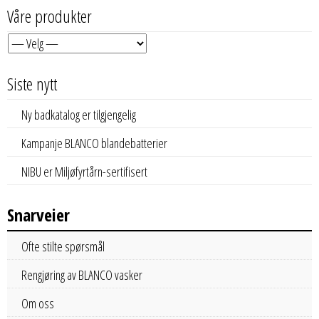
Våre produkter
Siste nytt
Ny badkatalog er tilgjengelig
Kampanje BLANCO blandebatterier
NIBU er Miljøfyrtårn-sertifisert
Snarveier
Ofte stilte spørsmål
Rengjøring av BLANCO vasker
Om oss