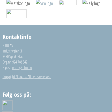
Kontaktinfo
NIBU AS
Industriveien 3
3430 Spikkestad
Org.nr: 924 748 842
E-post:
ordre@nibu.no
Copyright Nibu.no. All rights reserved.
Følg oss på: