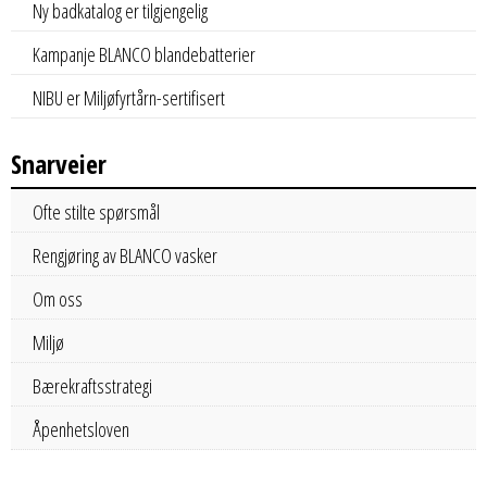
Ny badkatalog er tilgjengelig
Kampanje BLANCO blandebatterier
NIBU er Miljøfyrtårn-sertifisert
Snarveier
Ofte stilte spørsmål
Rengjøring av BLANCO vasker
Om oss
Miljø
Bærekraftsstrategi
Åpenhetsloven