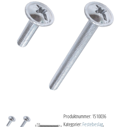
Produktnummer:
1510036
Kategorier:
Festebeslag
,