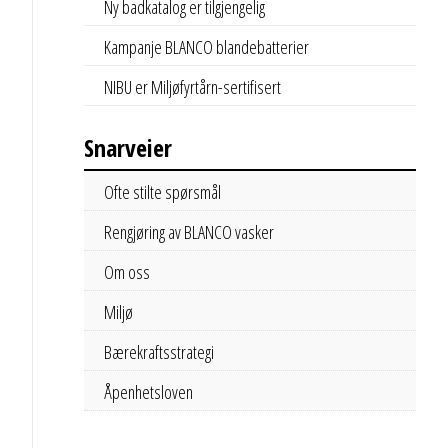
Ny badkatalog er tilgjengelig
Kampanje BLANCO blandebatterier
NIBU er Miljøfyrtårn-sertifisert
Snarveier
Ofte stilte spørsmål
Rengjøring av BLANCO vasker
Om oss
Miljø
Bærekraftsstrategi
Åpenhetsloven