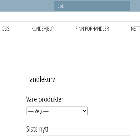
 OSS
KUNDEHJELP
FINN FORHANDLER
NETT
Handlekurv
Våre produkter
Siste nytt