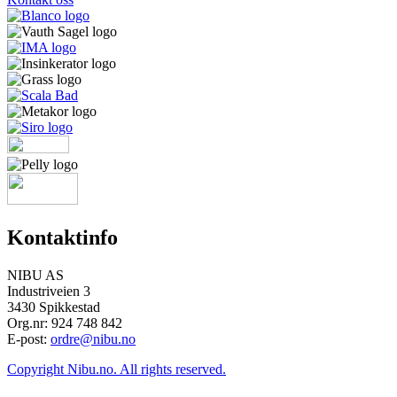
Kontaktinfo
NIBU AS
Industriveien 3
3430 Spikkestad
Org.nr: 924 748 842
E-post:
ordre@nibu.no
Copyright Nibu.no. All rights reserved.