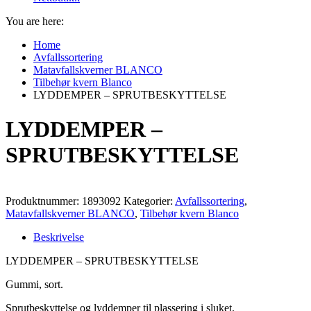
You are here:
Home
Avfallssortering
Matavfallskverner BLANCO
Tilbehør kvern Blanco
LYDDEMPER – SPRUTBESKYTTELSE
LYDDEMPER –
SPRUTBESKYTTELSE
Produktnummer:
1893092
Kategorier:
Avfallssortering
,
Matavfallskverner BLANCO
,
Tilbehør kvern Blanco
Beskrivelse
LYDDEMPER – SPRUTBESKYTTELSE
Gummi, sort.
Sprutbeskyttelse og lyddemper til plassering i sluket.