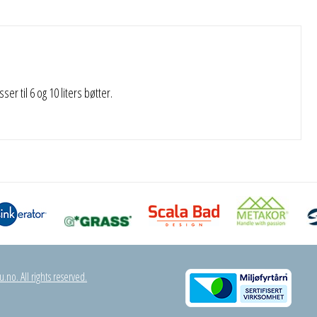
er til 6 og 10 liters bøtter.
.no. All rights reserved.