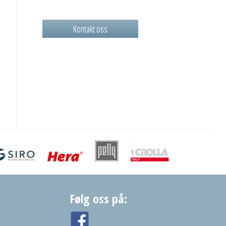
Kontakt oss
Følg oss på: