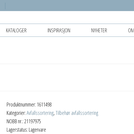
KATALOGER
INSPIRASJON
NYHETER
OM
Produktnummer:
1611498
Kategorier:
Avfallssortering
,
Tilbehør avfallssortering
NOBB nr.: 21197975
Lagerstatus: Lagervare