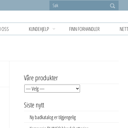
 OSS
KUNDEHJELP
FINN FORHANDLER
NETT
Våre produkter
Siste nytt
Ny badkatalog er tilgjengelig