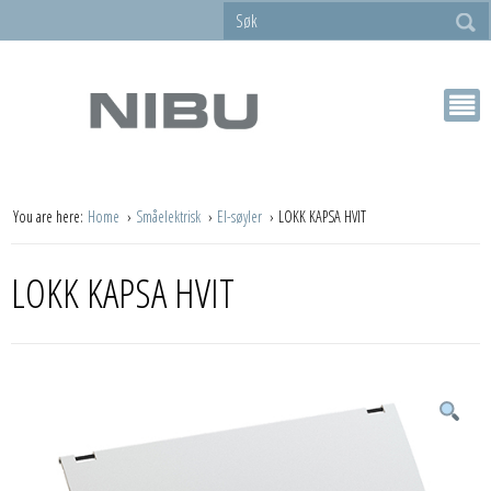
You are here:
Home
Småelektrisk
El-søyler
LOKK KAPSA HVIT
LOKK KAPSA HVIT