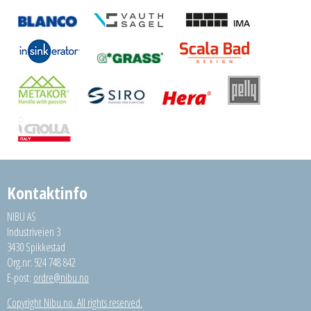
Kontaktinfo
NIBU AS
Industriveien 3
3430 Spikkestad
Org.nr: 924 748 842
E-post:
ordre@nibu.no
Copyright Nibu.no. All rights reserved.