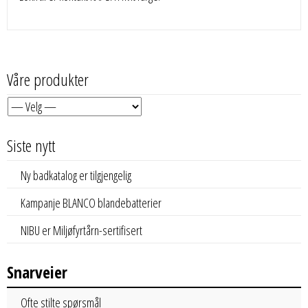
Våre produkter
Siste nytt
Ny badkatalog er tilgjengelig
Kampanje BLANCO blandebatterier
NIBU er Miljøfyrtårn-sertifisert
Snarveier
Ofte stilte spørsmål