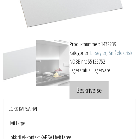
Produktnummer:
1432239
Kategorier:
El-søyler
,
Småelektrisk
NOBB nr.: 55133752
Lagerstatus: Lagervare
Beskrivelse
LOKK KAPSA HVIT
Hvit farge.
Lokk til el-kontakt KAPSA i hvit farge.