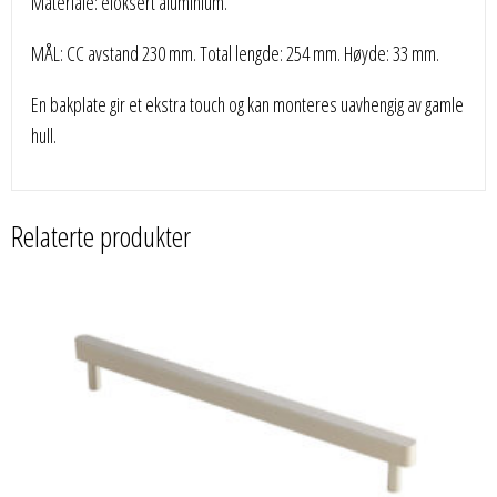
Materiale: eloksert aluminium.
MÅL: CC avstand 230 mm. Total lengde: 254 mm. Høyde: 33 mm.
En bakplate gir et ekstra touch og kan monteres uavhengig av gamle
hull.
Relaterte produkter