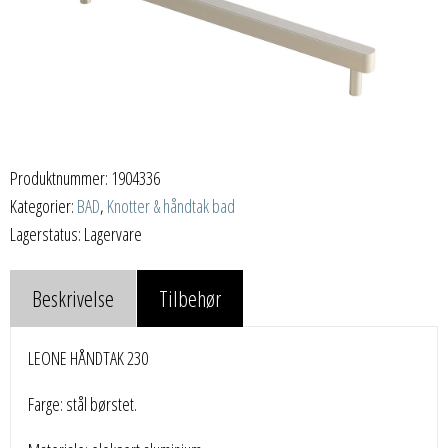
Produktnummer:
1904336
Kategorier:
BAD
,
Knotter & håndtak bad
Lagerstatus: Lagervare
Beskrivelse
Tilbehør
LEONE HÅNDTAK 230
Farge: stål børstet.