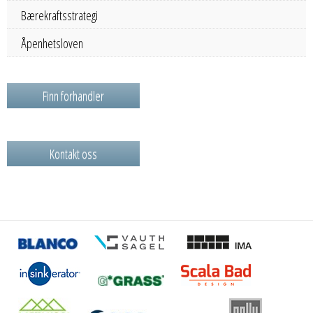
Bærekraftsstrategi
Åpenhetsloven
Finn forhandler
Kontakt oss