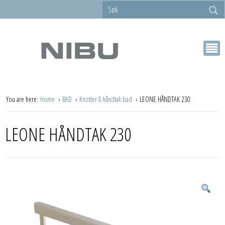
You are here:
Home
BAD
Knotter & håndtak bad
LEONE HÅNDTAK 230
LEONE HÅNDTAK 230