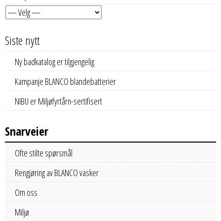
Siste nytt
Ny badkatalog er tilgjengelig
Kampanje BLANCO blandebatterier
NIBU er Miljøfyrtårn-sertifisert
Snarveier
Ofte stilte spørsmål
Rengjøring av BLANCO vasker
Om oss
Miljø