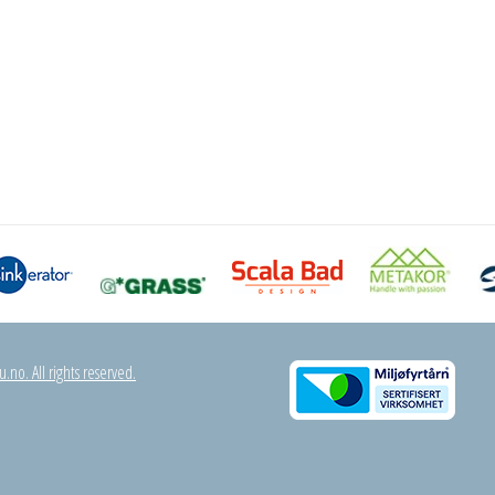
.no. All rights reserved.