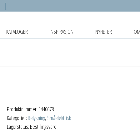
KATALOGER
INSPIRASJON
NYHETER
OM
Produktnummer:
1440678
Kategorier:
Belysning
,
Småelektrisk
Lagerstatus: Bestillingsvare