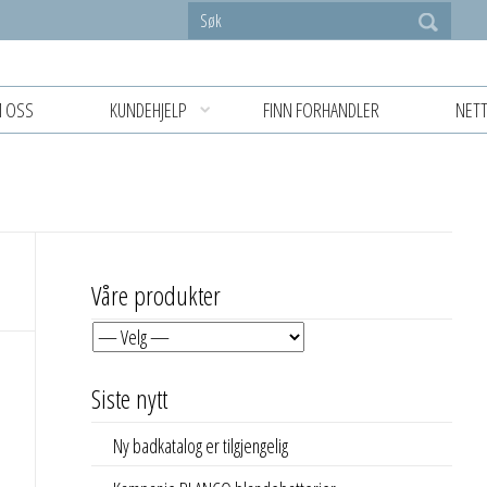
 OSS
KUNDEHJELP
FINN FORHANDLER
NETT
Våre produkter
Siste nytt
Ny badkatalog er tilgjengelig