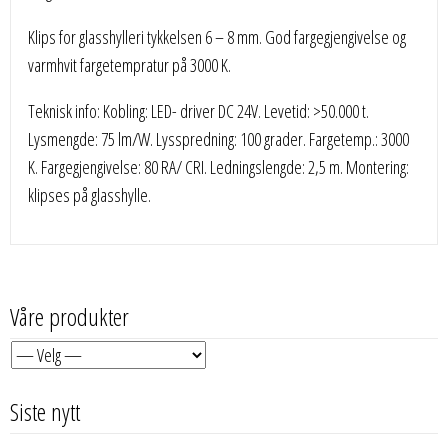
Klips for glasshylleri tykkelsen 6 – 8 mm. God fargegjengivelse og
varmhvit fargetempratur på 3000 K.
Teknisk info: Kobling: LED- driver DC 24V. Levetid: >50.000 t.
Lysmengde: 75 lm/W. Lysspredning: 100 grader. Fargetemp.: 3000
K. Fargegjengivelse: 80 RA/ CRI. Ledningslengde: 2,5 m. Montering:
klipses på glasshylle.
Våre produkter
Siste nytt