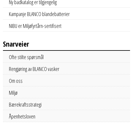
Ny badkatalog er tilgjengelig
Kampanje BLANCO blandebatterier
NIBU er Miljøfyrtårn-sertifisert
Snarveier
Ofte stilte spørsmål
Rengjøring av BLANCO vasker
Om oss
Miljø
Bærekraftsstrategi
Åpenhetsloven