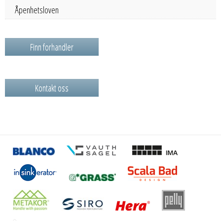
Åpenhetsloven
Finn forhandler
Kontakt oss