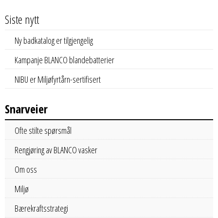
Siste nytt
Ny badkatalog er tilgjengelig
Kampanje BLANCO blandebatterier
NIBU er Miljøfyrtårn-sertifisert
Snarveier
Ofte stilte spørsmål
Rengjøring av BLANCO vasker
Om oss
Miljø
Bærekraftsstrategi