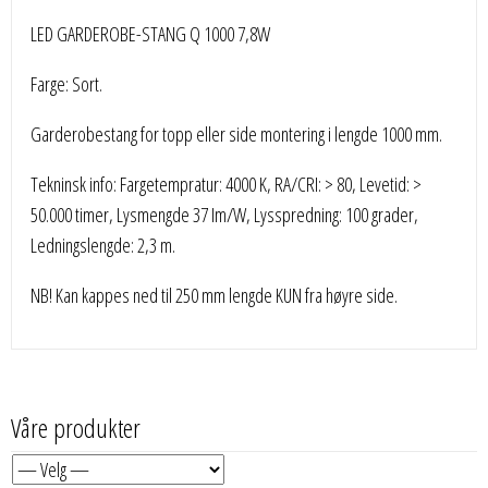
LED GARDEROBE-STANG Q 1000 7,8W
Farge: Sort.
Garderobestang for topp eller side montering i lengde 1000 mm.
Tekninsk info: Fargetempratur: 4000 K, RA/CRI: > 80, Levetid: >
50.000 timer, Lysmengde 37 Im/W, Lysspredning: 100 grader,
Ledningslengde: 2,3 m.
NB! Kan kappes ned til 250 mm lengde KUN fra høyre side.
Våre produkter