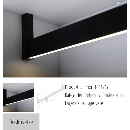
Produktnummer:
1441712
Kategorier:
Belysning
,
Småelektrisk
Lagerstatus: Lagervare
Beskrivelse