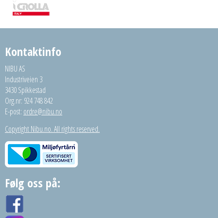
Kontaktinfo
NIBU AS
Industriveien 3
3430 Spikkestad
Org.nr: 924 748 842
E-post:
ordre@nibu.no
Copyright Nibu.no. All rights reserved.
Følg oss på: