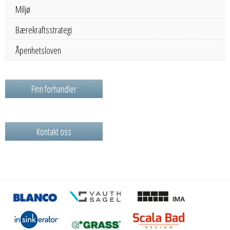
Miljø
Bærekraftsstrategi
Åpenhetsloven
Finn forhandler
Kontakt oss