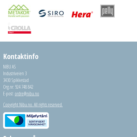
Kontaktinfo
NIBU AS
Industriveien 3
3430 Spikkestad
Org.nr: 924 748 842
E-post:
ordre@nibu.no
Copyright Nibu.no. All rights reserved.