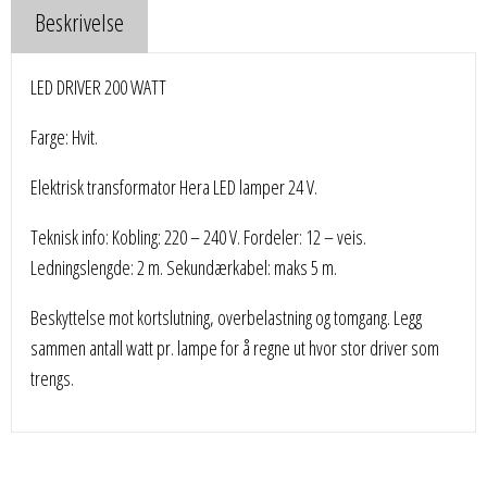
Beskrivelse
LED DRIVER 200 WATT
Farge: Hvit.
Elektrisk transformator Hera LED lamper 24 V.
Teknisk info: Kobling: 220 – 240 V. Fordeler: 12 – veis.
Ledningslengde: 2 m. Sekundærkabel: maks 5 m.
Beskyttelse mot kortslutning, overbelastning og tomgang. Legg
sammen antall watt pr. lampe for å regne ut hvor stor driver som
trengs.