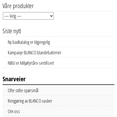
Våre produkter
Siste nytt
Ny badkatalog er tilgjengelig
Kampanje BLANCO blandebatterier
NIBU er Miljøfyrtårn-sertifisert
Snarveier
Ofte stilte spørsmål
Rengjøring av BLANCO vasker
Om oss