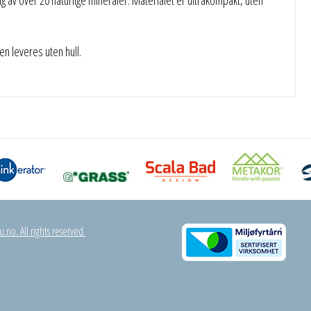
 leveres uten hull.
.no. All rights reserved.