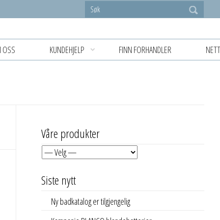
 OSS
KUNDEHJELP
FINN FORHANDLER
NETT
Våre produkter
Siste nytt
Ny badkatalog er tilgjengelig