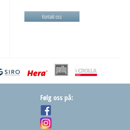
Kontakt oss
Følg oss på: