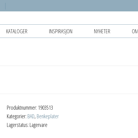
KATALOGER
INSPIRASJON
NYHETER
OM
Produktnummer:
1903513
Kategorier:
BAD
,
Benkeplater
Lagerstatus: Lagervare