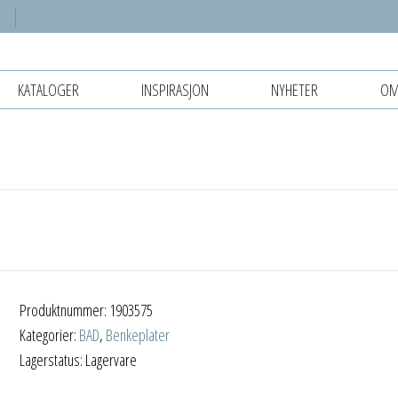
KATALOGER
INSPIRASJON
NYHETER
OM
Produktnummer:
1903575
Kategorier:
BAD
,
Benkeplater
Lagerstatus: Lagervare