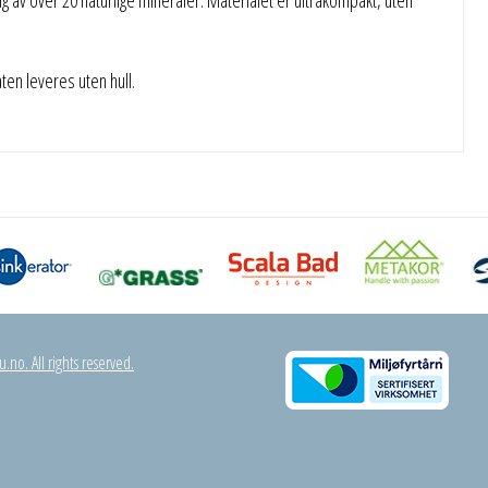
n leveres uten hull.
.no. All rights reserved.