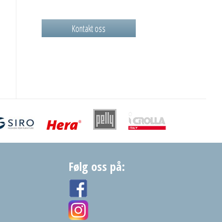
Kontakt oss
Følg oss på: