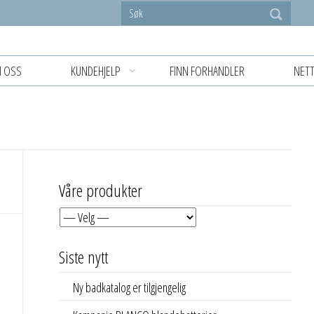
 OSS
KUNDEHJELP
FINN FORHANDLER
NETT
Våre produkter
Siste nytt
Ny badkatalog er tilgjengelig