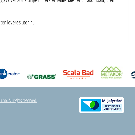
n leveres uten hull.
.no. All rights reserved.