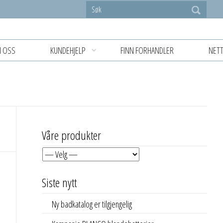
 OSS
KUNDEHJELP
FINN FORHANDLER
NETT
Våre produkter
Siste nytt
Ny badkatalog er tilgjengelig