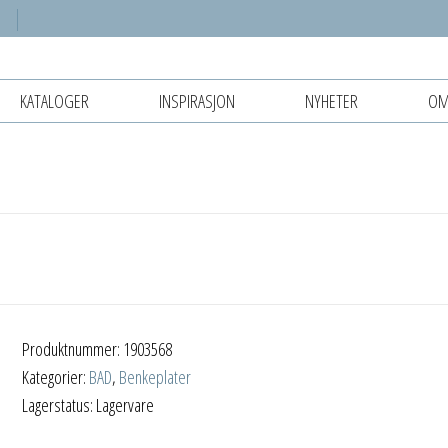
KATALOGER
INSPIRASJON
NYHETER
OM
Produktnummer:
1903568
Kategorier:
BAD
,
Benkeplater
Lagerstatus: Lagervare