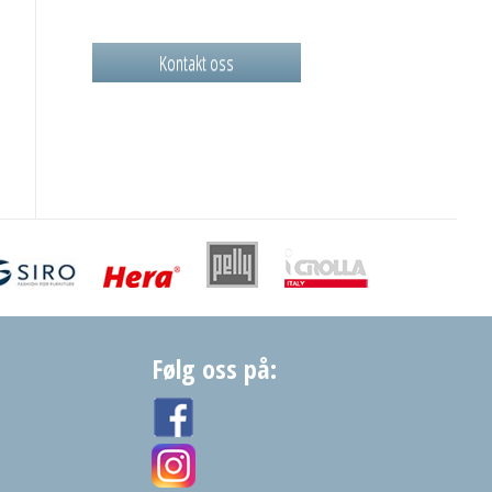
Kontakt oss
Følg oss på: