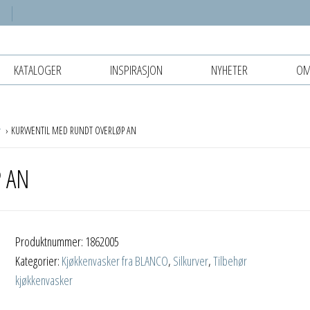
KATALOGER
INSPIRASJON
NYHETER
OM
r
KURVVENTIL MED RUNDT OVERLØP AN
 AN
Produktnummer:
1862005
Kategorier:
Kjøkkenvasker fra BLANCO
,
Silkurver
,
Tilbehør
kjøkkenvasker