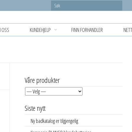
 OSS
KUNDEHJELP
FINN FORHANDLER
NETT
Våre produkter
Siste nytt
Ny badkatalog er tilgjengelig