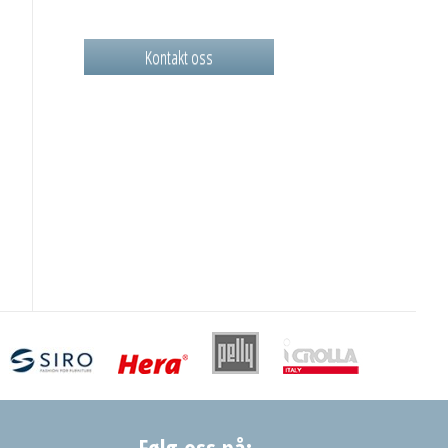
Kontakt oss
Følg oss på: