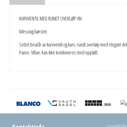
KURVVENTIL MED RUNDT OVERLØP AN
Messing børstet.
Settet beatår av kurvventil og kurv, rundt overløp med elegant d
Panor, Villae. Kan ikke kombineres med oppløft.
Kontaktinfo
Copyright Nibu