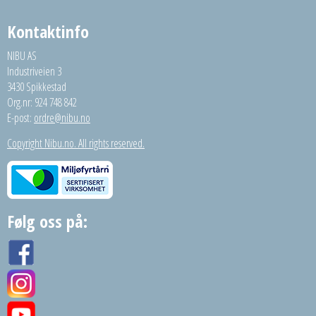
Kontaktinfo
NIBU AS
Industriveien 3
3430 Spikkestad
Org.nr: 924 748 842
E-post:
ordre@nibu.no
Copyright Nibu.no. All rights reserved.
Følg oss på: