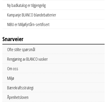
Ny badkatalog er tilgjengelig
Kampanje BLANCO blandebatterier
NIBU er Miljøfyrtårn-sertifisert
Snarveier
Ofte stilte spørsmål
Rengjøring av BLANCO vasker
Om oss
Miljø
Bærekraftsstrategi
Åpenhetsloven