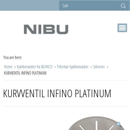
You are here:
Home
Kjøkkenvasker fra BLANCO
Tilbehør kjøkkenvasker
Silkurver
KURVVENTIL INFINO PLATINUM
KURVVENTIL INFINO PLATINUM