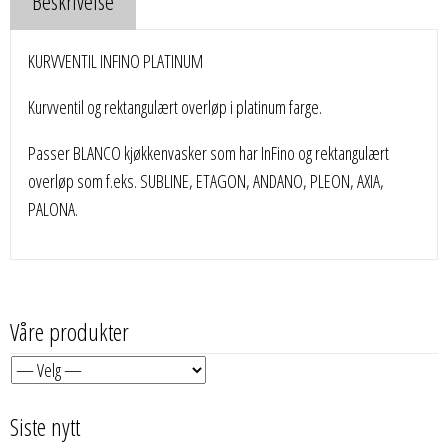
Beskrivelse
KURVVENTIL INFINO PLATINUM
Kurvventil og rektangulært overløp i platinum farge.
Passer BLANCO kjøkkenvasker som har InFino og rektangulært
overløp som f.eks. SUBLINE, ETAGON, ANDANO, PLEON, AXIA,
PALONA.
Våre produkter
Siste nytt