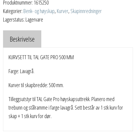
Produktnummer:
1615250
Kategorier:
Benk- og høyskap
,
Kurver
,
Skapinnredninger
Lagerstatus: Lagervare
Beskrivelse
KURVSETT TIL TAL GATE PRO 500 MM
Farge: Lavagrå.
Kurver til skapbredde: 500 mm.
Tilleggsutstyr til TAL Gate Pro høyskapsuttrekk. Planero med
trebunn og stålramme i farge lavagrå. Sett består av 1 stk kurv for
skap + 1 stk kurv for dør.