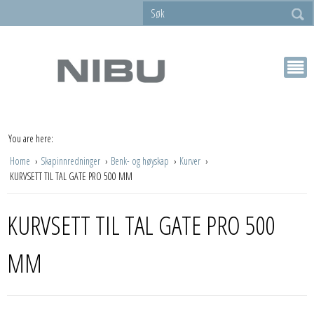
You are here:
Home
Skapinnredninger
Benk- og høyskap
Kurver
KURVSETT TIL TAL GATE PRO 500 MM
KURVSETT TIL TAL GATE PRO 500
MM