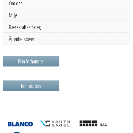
Om oss
Miljø
Bærekraftsstrategi
Åpenhetsloven
Finn forhandler
Kontakt oss