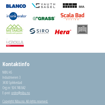
Kontaktinfo
NIBU AS
Industriveien 3
3430 Spikkestad
Org.nr: 924 748 842
E-post:
ordre@nibu.no
Copyright Nibu.no. All rights reserved.