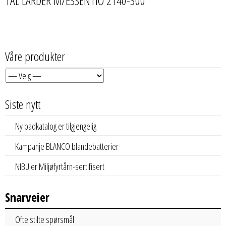
TAL LARDER M/ESSENTIO 2140-300
Våre produkter
Siste nytt
Ny badkatalog er tilgjengelig
Kampanje BLANCO blandebatterier
NIBU er Miljøfyrtårn-sertifisert
Snarveier
Ofte stilte spørsmål