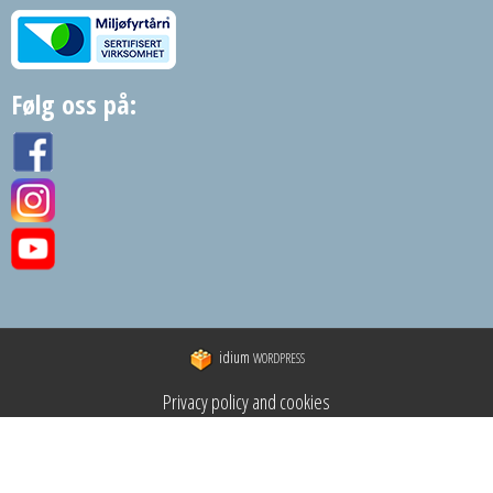
Følg oss på:
idium
WORDPRESS
Privacy policy and cookies