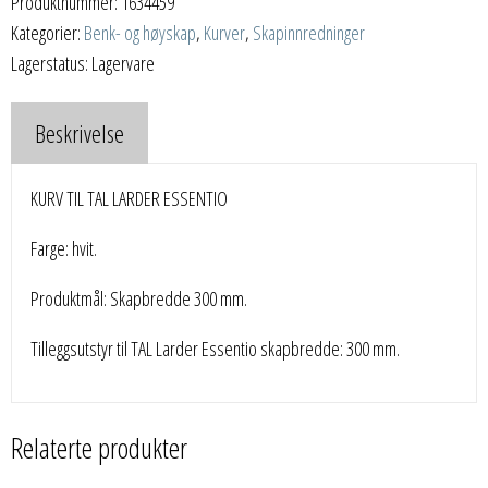
Produktnummer:
1634459
Kategorier:
Benk- og høyskap
,
Kurver
,
Skapinnredninger
Lagerstatus: Lagervare
Beskrivelse
KURV TIL TAL LARDER ESSENTIO
Farge: hvit.
Produktmål: Skapbredde 300 mm.
Tilleggsutstyr til TAL Larder Essentio skapbredde: 300 mm.
Relaterte produkter