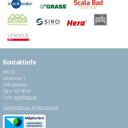
Kontaktinfo
NIBU AS
Industriveien 3
3430 Spikkestad
Org.nr: 924 748 842
E-post:
ordre@nibu.no
Copyright Nibu.no. All rights reserved.