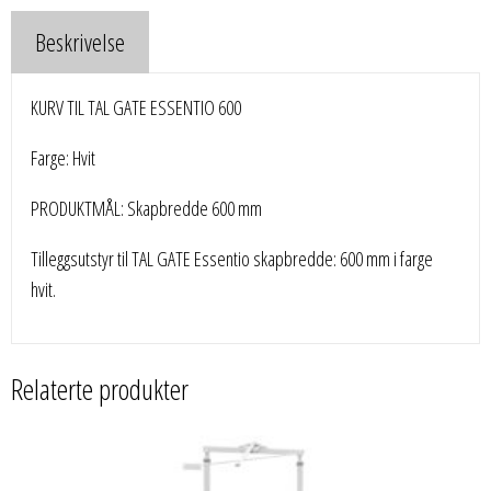
Beskrivelse
KURV TIL TAL GATE ESSENTIO 600
Farge: Hvit
PRODUKTMÅL: Skapbredde 600 mm
Tilleggsutstyr til TAL GATE Essentio skapbredde: 600 mm i farge
hvit.
Relaterte produkter