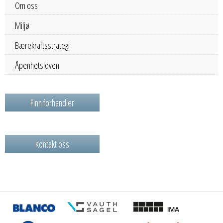
Om oss
Miljø
Bærekraftsstrategi
Åpenhetsloven
Finn forhandler
Kontakt oss