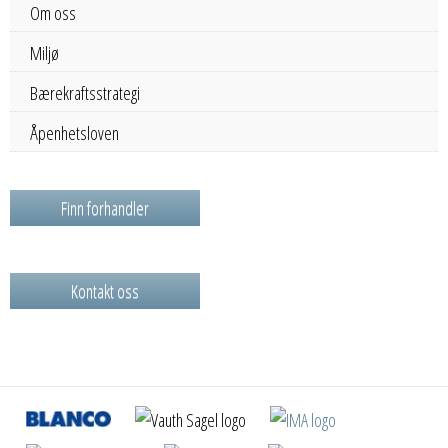
Om oss
Miljø
Bærekraftsstrategi
Åpenhetsloven
Finn forhandler
Kontakt oss