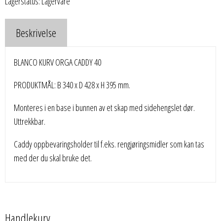
Lagerstatus: Lagervare
Beskrivelse
BLANCO KURV ORGA CADDY 40
PRODUKTMÅL: B 340 x D 428 x H 395 mm.
Monteres i en base i bunnen av et skap med sidehengslet dør.
Uttrekkbar.
Caddy oppbevaringsholder til f.eks. rengjøringsmidler som kan tas
med der du skal bruke det.
Handlekurv