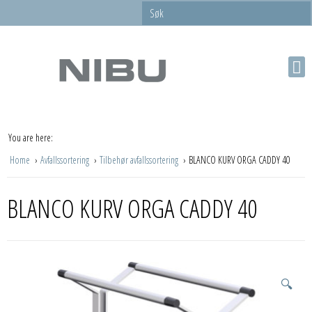
You are here:
Home
Avfallssortering
Tilbehør avfallssortering
BLANCO KURV ORGA CADDY 40
BLANCO KURV ORGA CADDY 40
🔍