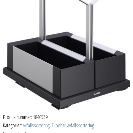
Produktnummer:
1840539
Kategorier:
Avfallssortering
,
Tilbehør avfallssortering