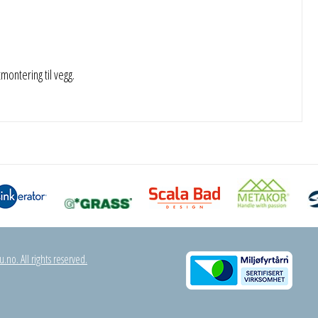
montering til vegg.
.no. All rights reserved.