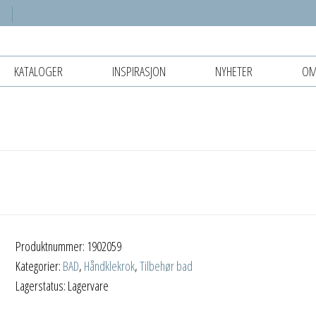
KATALOGER
INSPIRASJON
NYHETER
OM
Produktnummer:
1902059
Kategorier:
BAD
,
Håndklekrok
,
Tilbehør bad
Lagerstatus: Lagervare