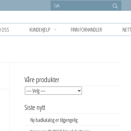
 OSS
KUNDEHJELP
FINN FORHANDLER
NETT
Våre produkter
Siste nytt
Ny badkatalog er tilgjengelig