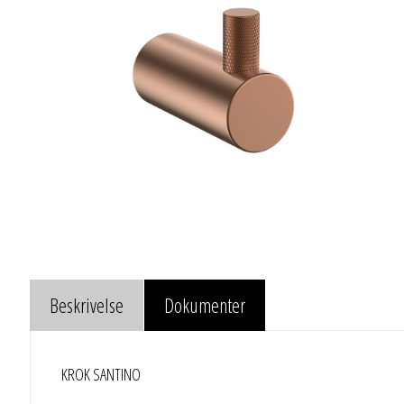
Beskrivelse
Dokumenter
KROK SANTINO