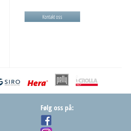
Kontakt oss
Følg oss på: