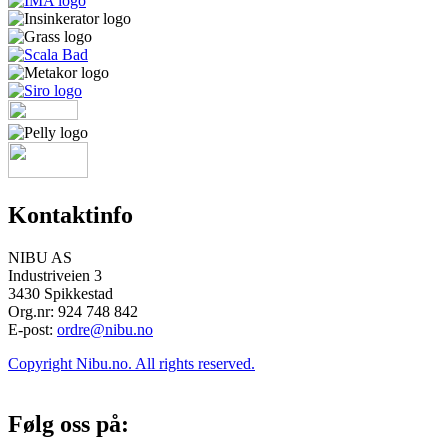
Kontaktinfo
NIBU AS
Industriveien 3
3430 Spikkestad
Org.nr: 924 748 842
E-post:
ordre@nibu.no
Copyright Nibu.no. All rights reserved.
Følg oss på: