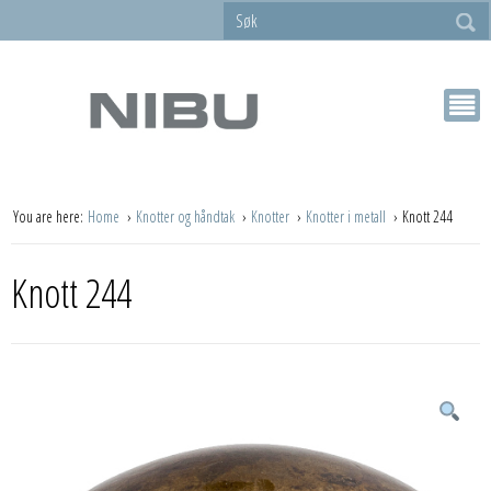
You are here:
Home
Knotter og håndtak
Knotter
Knotter i metall
Knott 244
Knott 244