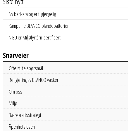
Siste nytt
Ny badkatalog er tilgjengelig
Kampanje BLANCO blandebatterier
NIBU er Miljøfyrtårn-sertifisert
Snarveier
Ofte stilte spørsmål
Rengjøring av BLANCO vasker
Om oss
Miljø
Bærekraftsstrategi
Åpenhetsloven