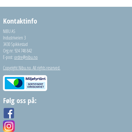
Kontaktinfo
NIBU AS
Industriveien 3
3430 Spikkestad
Org.nr: 924 748 842
E-post:
ordre@nibu.no
Copyright Nibu.no. All rights reserved.
Følg oss på: