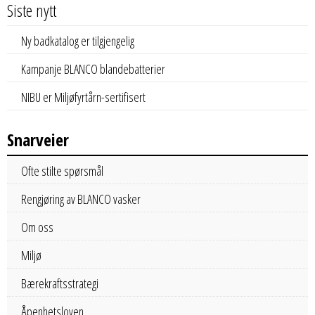
Siste nytt
Ny badkatalog er tilgjengelig
Kampanje BLANCO blandebatterier
NIBU er Miljøfyrtårn-sertifisert
Snarveier
Ofte stilte spørsmål
Rengjøring av BLANCO vasker
Om oss
Miljø
Bærekraftsstrategi
Åpenhetsloven