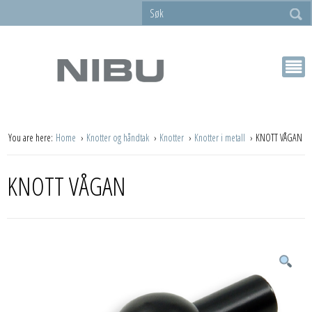
You are here:
Home
Knotter og håndtak
Knotter
Knotter i metall
KNOTT VÅGAN
KNOTT VÅGAN