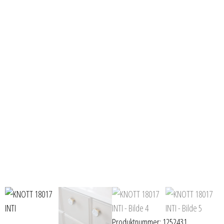
Produktnummer:
1252431