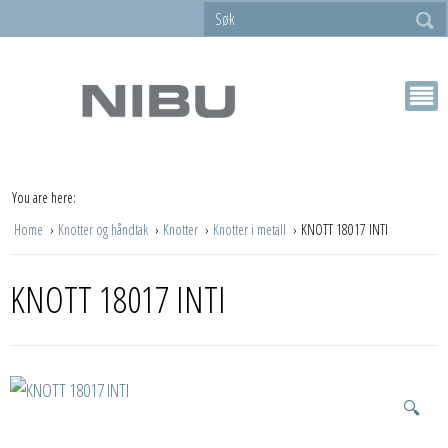
You are here:
Home
Knotter og håndtak
Knotter
Knotter i metall
KNOTT 18017 INTI
KNOTT 18017 INTI
🔍