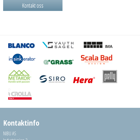
Kontakt oss
Kontaktinfo
NIBU AS