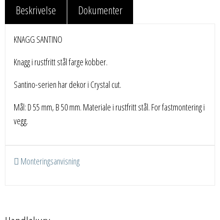
Beskrivelse
Dokumenter
KNAGG SANTINO
Knagg i rustfritt stål farge kobber.
Santino-serien har dekor i Crystal cut.
Mål: D 55 mm, B 50 mm. Materiale i rustfritt stål. For fastmontering i
vegg.
Monteringsanvisning