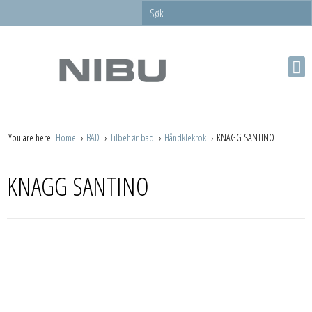
You are here:
Home
BAD
Tilbehør bad
Håndklekrok
KNAGG SANTINO
KNAGG SANTINO