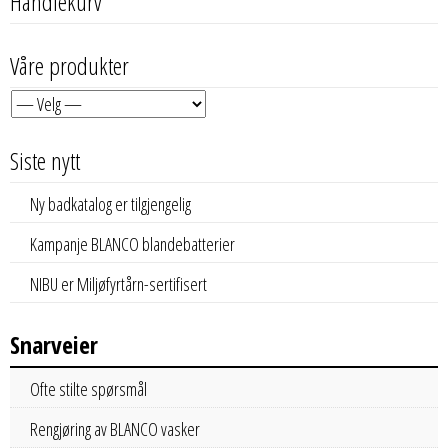
Handlekurv
Våre produkter
Siste nytt
Ny badkatalog er tilgjengelig
Kampanje BLANCO blandebatterier
NIBU er Miljøfyrtårn-sertifisert
Snarveier
Ofte stilte spørsmål
Rengjøring av BLANCO vasker