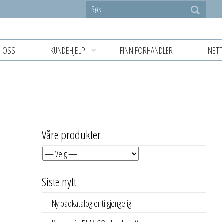
 OSS
KUNDEHJELP
FINN FORHANDLER
NETT
Våre produkter
Siste nytt
Ny badkatalog er tilgjengelig