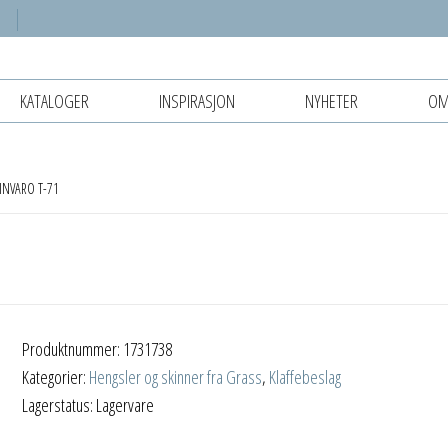
KATALOGER
INSPIRASJON
NYHETER
OM
INVARO T-71
Produktnummer:
1731738
Kategorier:
Hengsler og skinner fra Grass
,
Klaffebeslag
Lagerstatus: Lagervare