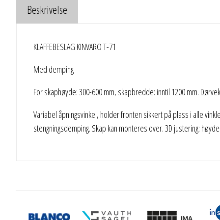
Beskrivelse
KLAFFEBESLAG KINVARO T-71
Med demping
For skaphøyde: 300-600 mm, skapbredde: inntil 1200 mm. Dørvekt:
Variabel åpningsvinkel, holder fronten sikkert på plass i alle vinkl
stengningsdemping. Skap kan monteres over. 3D justering: høyde-