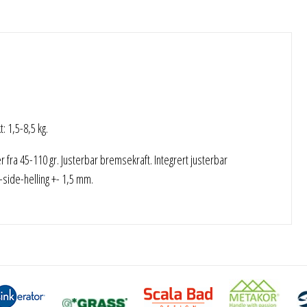
 1,5-8,5 kg.
er fra 45-110 gr. Justerbar bremsekraft. Integrert justerbar
side-helling +- 1,5 mm.